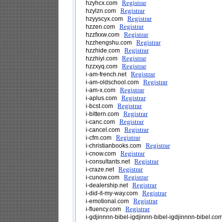
Registrar
hzyhcx.com
Registrar
hzylzn.com
Registrar
hzyyscyx.com
Registrar
hzzen.com
Registrar
hzzfxxw.com
Registrar
hzzhengshu.com
Registrar
hzzhide.com
Registrar
hzzhiyi.com
Registrar
hzzxyq.com
Registrar
i-am-french.net
Registrar
i-am-oldschool.com
Registrar
i-am-x.com
Registrar
i-aplus.com
Registrar
i-bcst.com
Registrar
i-bittern.com
Registrar
i-canc.com
Registrar
i-cancel.com
Registrar
i-cfm.com
Registrar
i-christianbooks.com
Registrar
i-cnow.com
Registrar
i-consultants.net
Registrar
i-craze.net
Registrar
i-cunow.com
Registrar
i-dealership.net
Registrar
i-did-it-my-way.com
Registrar
i-emotional.com
Registrar
i-fluency.com
i-gdjinnnn-bibel-igdjinnn-bibel-igdjinnnn-bibel.c