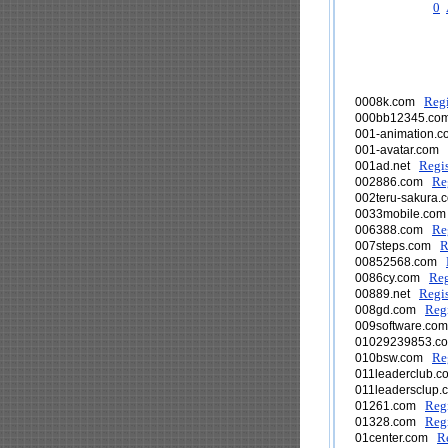
0
Regi
0008k.com
000bb12345.c
001-animation
001-avatar.com
Regis
001ad.net
Re
002886.com
002teru-sakura
0033mobile.co
Re
006388.com
R
007steps.com
00852568.com
Reg
0086cy.com
Regis
00889.net
Regi
008gd.com
009software.c
01029239853.
Re
010bsw.com
011leaderclub
011leadersclup
Regi
01261.com
Regi
01328.com
Re
01center.com