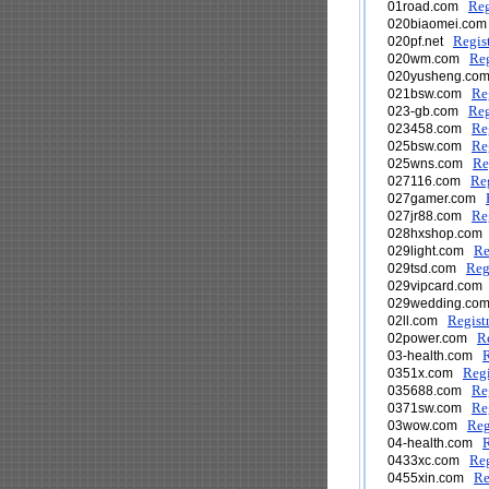
Reg
01road.com
020biaomei.co
Regist
020pf.net
Reg
020wm.com
020yusheng.c
Re
021bsw.com
Reg
023-gb.com
Re
023458.com
Re
025bsw.com
Re
025wns.com
Reg
027116.com
027gamer.com
Re
027jr88.com
028hxshop.co
Re
029light.com
Reg
029tsd.com
029vipcard.co
029wedding.c
Regist
02ll.com
Re
02power.com
R
03-health.com
Regi
0351x.com
Re
035688.com
Re
0371sw.com
Reg
03wow.com
R
04-health.com
Reg
0433xc.com
Re
0455xin.com