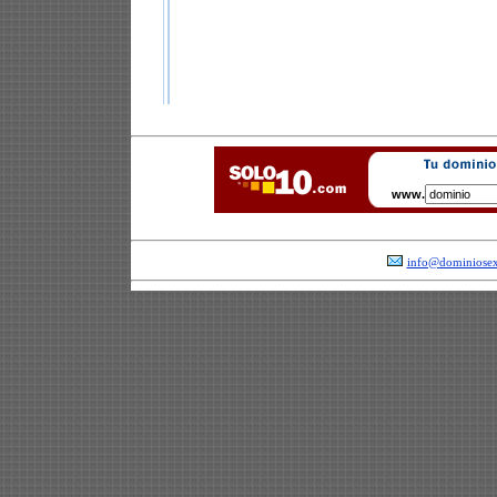
www.
info@dominiosex