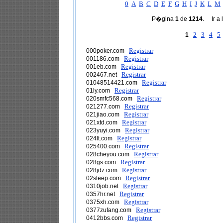
0
A
B
C
D
E
F
G
H
I
J
K
L
M
P�gina
1
de
1214
. Ir a 
2
3
4
5
1
Registrar
000poker.com
Registrar
001186.com
Registrar
001eb.com
Registrar
002467.net
Registrar
01048514421.com
Registrar
01ly.com
Registrar
020smfc568.com
Registrar
021277.com
Registrar
021jiao.com
Registrar
021xtd.com
Registrar
023yuyi.com
Registrar
024lt.com
Registrar
025400.com
Registrar
028cheyou.com
Registrar
028gs.com
Registrar
028jdz.com
Registrar
02sleep.com
Registrar
0310job.net
Registrar
0357hr.net
Registrar
0375xh.com
Registrar
0377zufang.com
Registrar
0412bbs.com