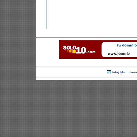
www.
info@dominiosex