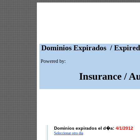
Dominios Expirados / Expired
Powered by:
Insurance / A
Dominios expirados el d�a:
4/1/2012
Seleccionar otro día