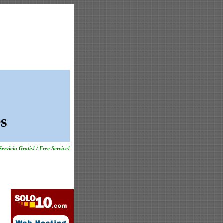
s
Servicio Gratis! / Free Service!