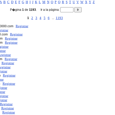
A
B
C
D
E
F
G
H
I
J
K
L
M
N
O
P
Q
R
S
T
U
V
W
X
Y
Z
P�gina
1
de
1193
. Ir a la página:
2
3
4
5
6
1193
1
...
Registrar
00000.com
istrar
Registrar
ill.com
Registrar
com
Registrar
com
gistrar
strar
egistrar
Registrar
com
Registrar
t
egistrar
istrar
Registrar
om
rar
Registrar
om
istrar
trar
istrar
istrar
Registrar
Registrar
m
Registrar
om