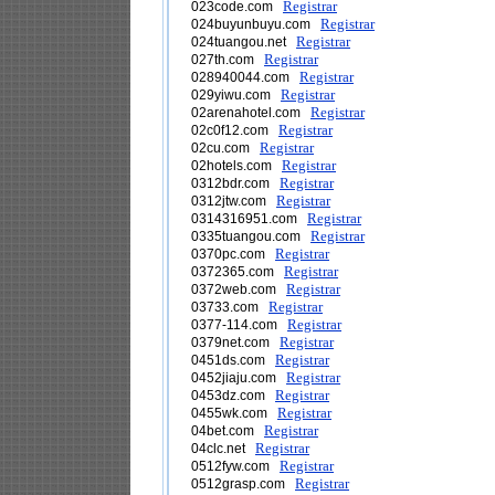
Registrar
023code.com
Registrar
024buyunbuyu.com
Registrar
024tuangou.net
Registrar
027th.com
Registrar
028940044.com
Registrar
029yiwu.com
Registrar
02arenahotel.com
Registrar
02c0f12.com
Registrar
02cu.com
Registrar
02hotels.com
Registrar
0312bdr.com
Registrar
0312jtw.com
Registrar
0314316951.com
Registrar
0335tuangou.com
Registrar
0370pc.com
Registrar
0372365.com
Registrar
0372web.com
Registrar
03733.com
Registrar
0377-114.com
Registrar
0379net.com
Registrar
0451ds.com
Registrar
0452jiaju.com
Registrar
0453dz.com
Registrar
0455wk.com
Registrar
04bet.com
Registrar
04clc.net
Registrar
0512fyw.com
Registrar
0512grasp.com