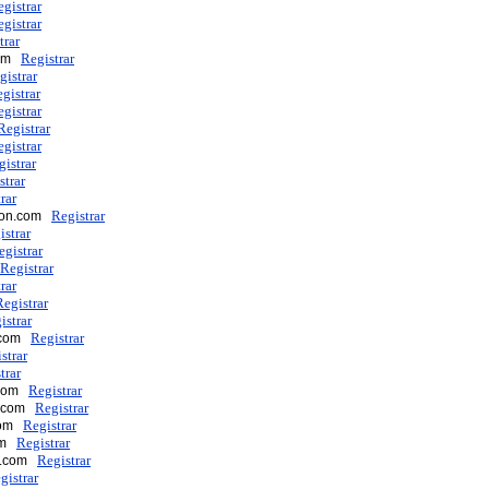
gistrar
gistrar
trar
Registrar
com
gistrar
gistrar
gistrar
Registrar
gistrar
gistrar
strar
rar
Registrar
tion.com
istrar
egistrar
Registrar
rar
Registrar
istrar
Registrar
.com
strar
trar
Registrar
i.com
Registrar
n.com
Registrar
.com
Registrar
com
Registrar
an.com
gistrar