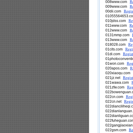
Re
008www.com
Re
009www.com
Regis
00dii.com
01055564653.
Re
010jdss.com
Re
011www.com
Re
012www.com
0131mmp.com
Re
013www.com
Re
018028.com
Regi
01cits.com
Regist
01di.com
01photoconven
Reg
01won.com
R
020apos.com
020xiaoqu.com
Regist
021jz.net
021wawa.com
Reg
021zfw.com
022bowenguan
Regi
022cn.com
Regis
022cn.net
022dianciliheq
022dianlangua
022dianliguan
022fuheguan.
022gangjiaoxi
Re
022gsm.com