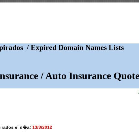
irados / Expired Domain Names Lists
Insurance / Auto Insurance Quote
irados el d�a:
13/3/2012