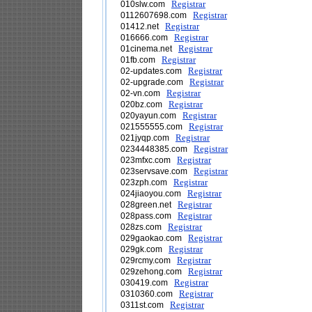
Registrar
010slw.com
Registrar
0112607698.com
Registrar
01412.net
Registrar
016666.com
Registrar
01cinema.net
Registrar
01fb.com
Registrar
02-updates.com
Registrar
02-upgrade.com
Registrar
02-vn.com
Registrar
020bz.com
Registrar
020yayun.com
Registrar
021555555.com
Registrar
021jyqp.com
Registrar
0234448385.com
Registrar
023mfxc.com
Registrar
023servsave.com
Registrar
023zph.com
Registrar
024jiaoyou.com
Registrar
028green.net
Registrar
028pass.com
Registrar
028zs.com
Registrar
029gaokao.com
Registrar
029gk.com
Registrar
029rcmy.com
Registrar
029zehong.com
Registrar
030419.com
Registrar
0310360.com
Registrar
0311st.com