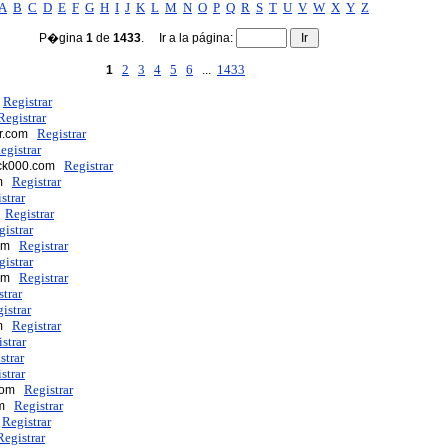
A
B
C
D
E
F
G
H
I
J
K
L
M
N
O
P
Q
R
S
T
U
V
W
X
Y
Z
P�gina
1
de
1433
. Ir a la página:
2
3
4
5
6
1433
1
...
Registrar
m
Registrar
Registrar
er.com
egistrar
Registrar
ack000.com
Registrar
om
strar
Registrar
m
gistrar
Registrar
com
gistrar
Registrar
com
strar
istrar
Registrar
om
strar
strar
strar
Registrar
.com
Registrar
com
Registrar
m
Registrar