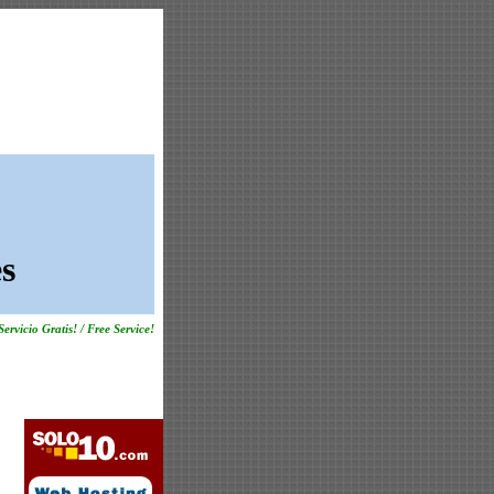
s
Servicio Gratis! / Free Service!