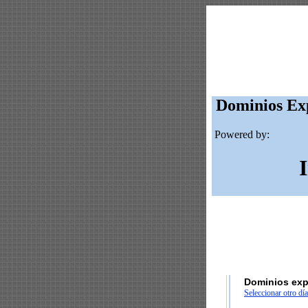
Dominios Exp
Powered by:
Dominios exp
Seleccionar otro día