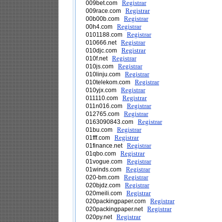
Registrar
009bet.com
Registrar
009race.com
Registrar
00b00b.com
Registrar
00h4.com
Registrar
0101188.com
Registrar
010666.net
Registrar
010djc.com
Registrar
010f.net
Registrar
010js.com
Registrar
010linju.com
Registrar
010telekom.com
Registrar
010yjx.com
Registrar
011110.com
Registrar
011n016.com
Registrar
012765.com
Registrar
0163090843.com
Registrar
01bu.com
Registrar
01fff.com
Registrar
01finance.net
Registrar
01qbo.com
Registrar
01vogue.com
Registrar
01winds.com
Registrar
020-bm.com
Registrar
020bjdz.com
Registrar
020meili.com
Registrar
020packingpaper.com
Registrar
020packingpaper.net
Registrar
020py.net