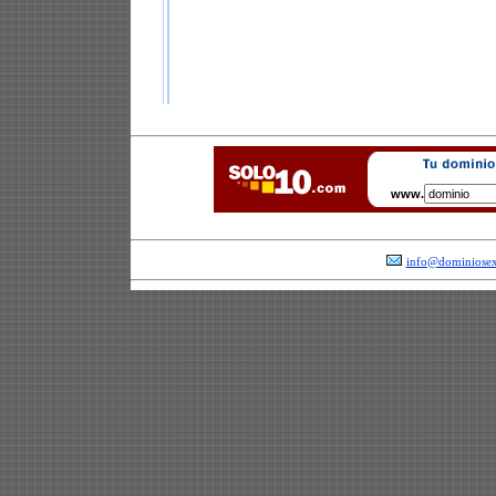
www.
info@dominiosex