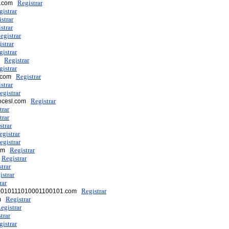
Registrar
ty.com
gistrar
strar
strar
egistrar
strar
gistrar
Registrar
om
gistrar
Registrar
g.com
strar
egistrar
Registrar
vocesl.com
trar
trar
strar
egistrar
egistrar
Registrar
com
Registrar
m
trar
istrar
rar
Registrar
0010111010001100101.com
Registrar
om
egistrar
trar
gistrar