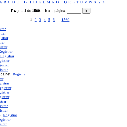
A
B
C
D
E
F
G
H
I
J
K
L
M
N
O
P
Q
R
S
T
U
V
W
X
Y
Z
P�gina
1
de
1569
. Ir a la página:
2
3
4
5
6
1569
1
...
trar
trar
istrar
rar
strar
Registrar
Registrar
m
gistrar
istrar
strar
Registrar
ida.net
rar
istrar
egistrar
gistrar
gistrar
strar
strar
strar
Registrar
om
gistrar
strar