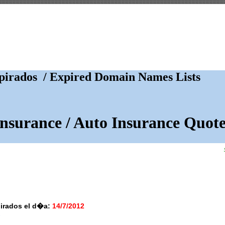
irados / Expired Domain Names Lists
Insurance / Auto Insurance Quote
irados el d�a:
14/7/2012