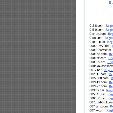
0
Regis
0-2-8.com
Regis
0-5-0.com
Reg
0-chen.com
Regist
0-pa.com
Regi
0-tuan.com
000002vv.com
000002ww.co
Re
000158.com
Reg
0001cx.com
Regi
000999.net
000okokasasasv
Regist
001x.net
Reg
002011.com
R
0022888.com
Re
002419.com
Re
002422.com
Regi
003m.com
Regi
005345.net
Regi
006456.net
007gold-5t5t.c
Re
007lvshi.com
Regi
007lw.com