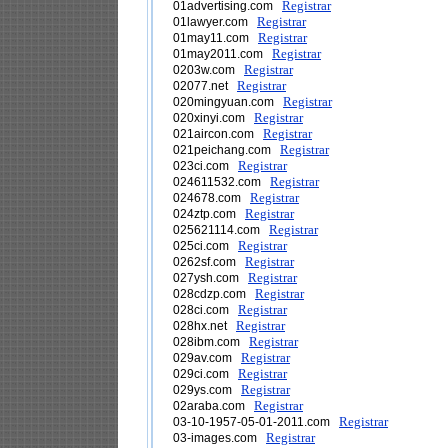
Registrar
01advertising.com
Registrar
01lawyer.com
Registrar
01may11.com
Registrar
01may2011.com
Registrar
0203w.com
Registrar
02077.net
Registrar
020mingyuan.com
Registrar
020xinyi.com
Registrar
021aircon.com
Registrar
021peichang.com
Registrar
023ci.com
Registrar
024611532.com
Registrar
024678.com
Registrar
024ztp.com
Registrar
025621114.com
Registrar
025ci.com
Registrar
0262sf.com
Registrar
027ysh.com
Registrar
028cdzp.com
Registrar
028ci.com
Registrar
028hx.net
Registrar
028ibm.com
Registrar
029av.com
Registrar
029ci.com
Registrar
029ys.com
Registrar
02araba.com
Registrar
03-10-1957-05-01-2011.com
Registrar
03-images.com