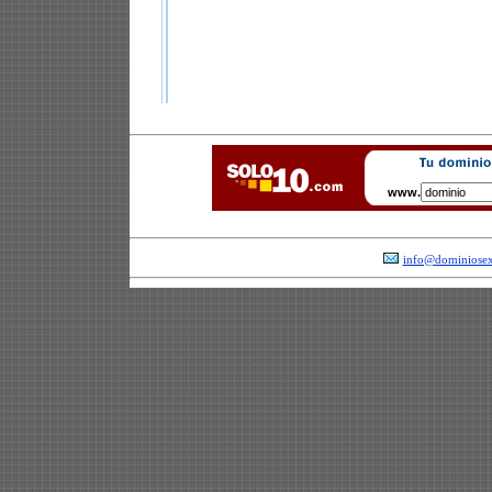
www.
info@dominiosex