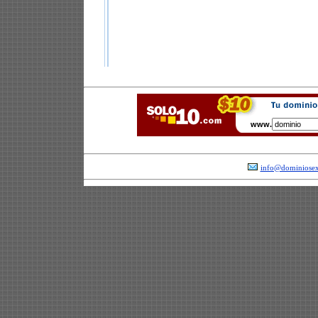
www.
info@dominiosex