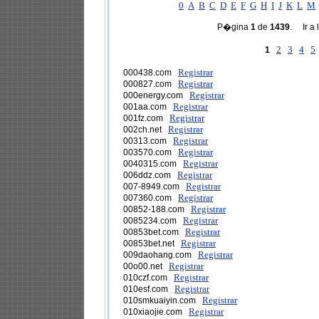
0
A
B
C
D
E
F
G
H
I
J
K
L
M
P�gina
1
de
1439
. Ir a 
2
3
4
5
1
Registrar
000438.com
Registrar
000827.com
Registrar
000energy.com
Registrar
001aa.com
Registrar
001fz.com
Registrar
002ch.net
Registrar
00313.com
Registrar
003570.com
Registrar
0040315.com
Registrar
006ddz.com
Registrar
007-8949.com
Registrar
007360.com
Registrar
00852-188.com
Registrar
0085234.com
Registrar
00853bet.com
Registrar
00853bet.net
Registrar
009daohang.com
Registrar
00o00.net
Registrar
010czf.com
Registrar
010esf.com
Registrar
010smkuaiyin.com
Registrar
010xiaojie.com