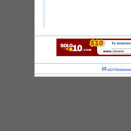
www.
info@dominiosex