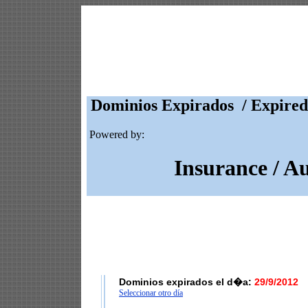
Dominios Expirados / Expired
Powered by:
Insurance / A
Dominios expirados el d�a:
29/9/2012
Seleccionar otro día