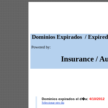
Dominios Expirados / Expired
Powered by:
Insurance / A
Dominios expirados el d�a:
4/10/2012
Seleccionar otro día