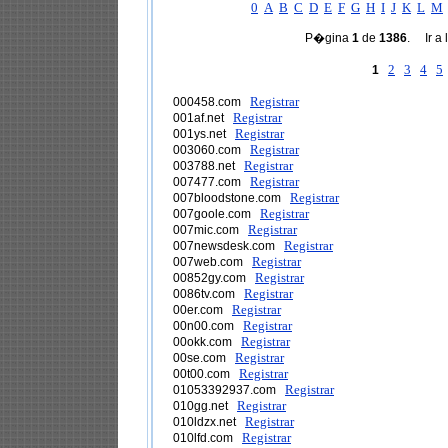
0
A
B
C
D
E
F
G
H
I
J
K
L
M
P�gina
1
de
1386
. Ir a 
2
3
4
5
1
Registrar
000458.com
Registrar
001af.net
Registrar
001ys.net
Registrar
003060.com
Registrar
003788.net
Registrar
007477.com
Registrar
007bloodstone.com
Registrar
007goole.com
Registrar
007mic.com
Registrar
007newsdesk.com
Registrar
007web.com
Registrar
00852gy.com
Registrar
0086tv.com
Registrar
00er.com
Registrar
00n00.com
Registrar
00okk.com
Registrar
00se.com
Registrar
00t00.com
Registrar
01053392937.com
Registrar
010gg.net
Registrar
010ldzx.net
Registrar
010lfd.com