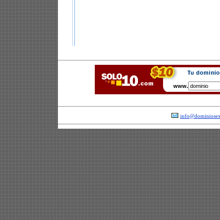
www.
info@dominiosex