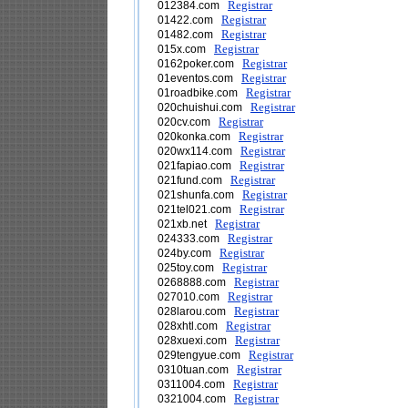
Registrar
012384.com
Registrar
01422.com
Registrar
01482.com
Registrar
015x.com
Registrar
0162poker.com
Registrar
01eventos.com
Registrar
01roadbike.com
Registrar
020chuishui.com
Registrar
020cv.com
Registrar
020konka.com
Registrar
020wx114.com
Registrar
021fapiao.com
Registrar
021fund.com
Registrar
021shunfa.com
Registrar
021tel021.com
Registrar
021xb.net
Registrar
024333.com
Registrar
024by.com
Registrar
025toy.com
Registrar
0268888.com
Registrar
027010.com
Registrar
028larou.com
Registrar
028xhtl.com
Registrar
028xuexi.com
Registrar
029tengyue.com
Registrar
0310tuan.com
Registrar
0311004.com
Registrar
0321004.com