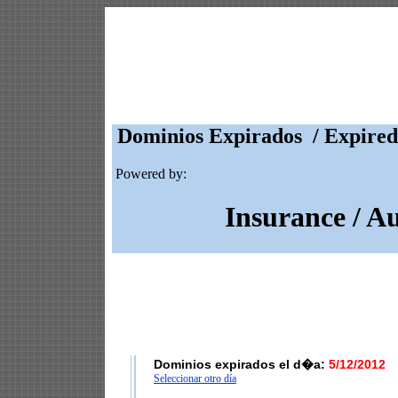
Dominios Expirados / Expired
Powered by:
Insurance / A
Dominios expirados el d�a:
5/12/2012
Seleccionar otro día