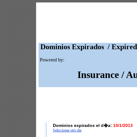
Dominios Expirados / Expired
Powered by:
Insurance / A
Dominios expirados el d�a:
10/1/2013
Seleccionar otro día