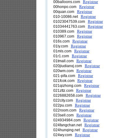
Registrar
00balloons.com
Registrar
00honpo.com
Registrar
00quan.com
Registrar
010-10086.net
Registrar
01023047539.com
Registrar
01034441763.com
Registrar
010389.com
Registrar
010967.com
Registrar
016s.com
Registrar
01ly.com
Registrar
01mls.com
Registrar
01r1.com
Registrar
01tmall.com
Registrar
020jiudianxj.com
Registrar
020wm.com
Registrar
021-pifa.com
Registrar
021fcok.com
Registrar
021qizhong.com
Registrar
021zttz.com
Registrar
0226882658.com
Registrar
022city.com
Registrar
022pu.com
Registrar
022room.com
Registrar
023sell.com
Registrar
024934984.com
Registrar
024fangchan.net
Registrar
024hunqing.net
Registrar
024wy.com