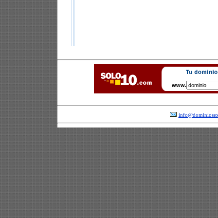
www.
info@dominiosex