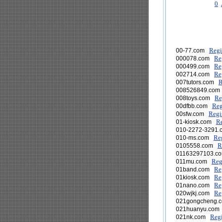
0
Regi
00-77.com
Re
000078.com
Re
000499.com
Re
002714.com
R
007tutors.com
008526849.co
Re
008toys.com
Reg
00dfbb.com
Regi
00sfw.com
Re
01-kiosk.com
010-2272-3291
Reg
010-ms.com
R
0105558.com
01163297103.
Reg
011mu.com
Re
01band.com
Re
01kiosk.com
Re
01nano.com
Re
020wjkj.com
021gongcheng
021huanyu.co
Regi
021nk.com