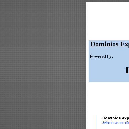
Dominios Exp
Powered by:
Dominios exp
Seleccionar otro día