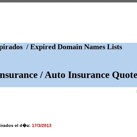
irados / Expired Domain Names Lists
Insurance / Auto Insurance Quote
irados el d�a:
17/3/2013