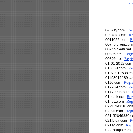
0
Reg
0-1way.com
Re
0-estate.com
R
0011022.com
007hold-em.c
007hold-em.ne
Regis
00806.net
Regis
00809.net
01-01-2012.co
Re
010158.com
01020119538.
01193615189.
Regis
011o.com
Re
012909.com
01720info.com
Reg
01black.net
Regi
01new.com
02-414-0010.c
Regi
020klt.com
021-52846886
Re
021feiya.com
Regi
021sg.com
022-banjia.co