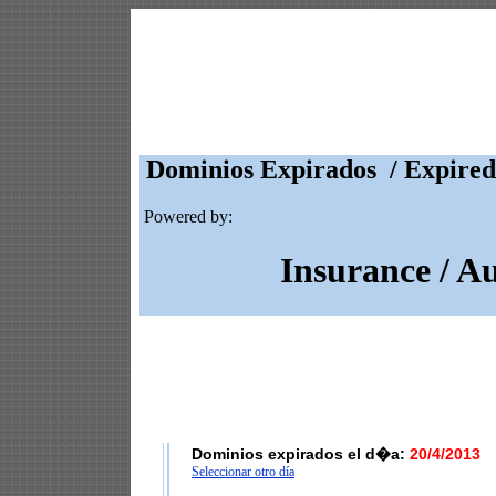
Dominios Expirados / Expired
Powered by:
Insurance / A
Dominios expirados el d�a:
20/4/2013
Seleccionar otro día