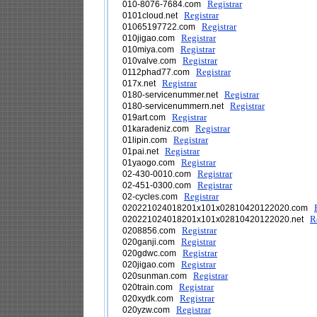
Registrar
010-8076-7684.com
Registrar
0101cloud.net
Registrar
01065197722.com
Registrar
010jigao.com
Registrar
010miya.com
Registrar
010valve.com
Registrar
0112phad77.com
Registrar
017x.net
Registrar
0180-servicenummer.net
Registrar
0180-servicenummern.net
Registrar
019art.com
Registrar
01karadeniz.com
Registrar
01lipin.com
Registrar
01pai.net
Registrar
01yaogo.com
Registrar
02-430-0010.com
Registrar
02-451-0300.com
Registrar
02-cycles.com
020221024018201x101x02810420122020.com
R
020221024018201x101x02810420122020.net
Registrar
0208856.com
Registrar
020ganji.com
Registrar
020gdwc.com
Registrar
020jigao.com
Registrar
020sunman.com
Registrar
020train.com
Registrar
020xydk.com
Registrar
020yzw.com