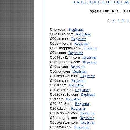
0
A
B
C
D
E
F
G
H
I
J
K
L
M
P�gina
1
de
1613
. Ir a 
2
3
4
5
1
Registrar
0-tow.com
Registrar
00-gallery.com
Registrar
000pin.com
Registrar
001bank.com
Registrar
0086shopping.com
Registrar
00url.com
Registrar
01094371177.com
Registrar
01095008934.com
Registrar
010ba.com
Registrar
010hcw.com
Registrar
010keshiwei.com
Registrar
010qin.com
Registrar
010sl.com
Registrar
010twsjts.com
Registrar
0162673516.com
Registrar
01tl.com
Registrar
02012345.net
Registrar
020fcd.com
Registrar
020keshiwei.com
Registrar
021hongmu.com
Registrar
021keshiwei.com
Registrar
022anyu.com