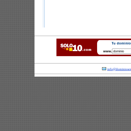
www.
info@dominiosex