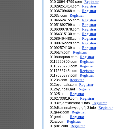
Registrar
010-3894-4799.com
Registrar
01029251414.com
Registrar
01036709468.com
Registrar
0103c.com
Registrar
01046624155.com
Registrar
01051892799.com
Registrar
01063007878.com
Registrar
01064315130.com
Registrar
01086464488.com
Registrar
01090762229.com
Registrar
01092574139.com
Registrar
010btvly.com
Registrar
010huaquan.com
Registrar
0112220300.com
Registrar
0116795273.com
Registrar
0117368745.com
Registrar
0117680377.com
Registrar
0123s.com
Registrar
012oyuncak.com
Registrar
012oyuncak.net
Registrar
01325.com
Registrar
0162733819.com
Registrar
0193kdjamxnchdhfjiti.info
Registrar
019dkcmnnahwytrgig4jf3.info
Registrar
01geek.com
Registrar
01geek.net
Registrar
01ja.com
Registrar
01puzi.com