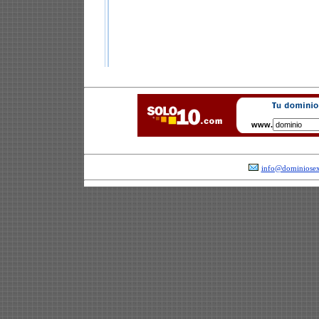
www.
info@dominiosex