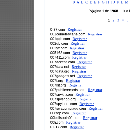
0
A
B
C
D
E
F
G
H
I
J
K
L
M
P�gina
1
de
1968
. Ir a 
2
3
4
5
1
Registrar
0-87.com
Registrar
001cemeterylane.com
Registrar
001qqb.com
Registrar
002qb.com
Registrar
002yx.com
Registrar
005168.com
Registrar
007411.com
Registrar
007access.com
Registrar
007data.net
Registrar
007data.org
Registrar
007gadgets.net
Registrar
007i.org
Registrar
007kit.org
Registrar
007publicrecords.com
Registrar
007spykit.com
Registrar
007spyshop.org
Registrar
007spytools.com
Registrar
007swaggmcjagg.com
Registrar
008top.com
Registrar
00bellsouth01.com
Registrar
00tj.com
Registrar
01-17.com