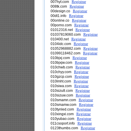
Registrar
007hyt.com
Registrar
008tk.com
Registrar
00design.co
Registrar
00dt1.info
Registrar
00online.co
Registrar
00porno.com
Registrar
01012316.net
Registrar
01037819060.com
Registrar
010400.net
Registrar
0104idc.com
Registrar
01052968882.com
Registrar
01099118462.com
Registrar
010bjxj.com
Registrar
010bjxjw.com
Registrar
010chwb.com
Registrar
010chyy.com
Registrar
010gzcp.com
Registrar
010lmht.com
Registrar
010siwa.com
Registrar
010sizu8.com
Registrar
010sizuw.com
Registrar
010smamn.com
Registrar
010smamw.com
Registrar
010tynled.com
Registrar
010xingxi.com
Registrar
010yubao.com
Registrar
011csoport.info
Registrar
0123thumbs.com