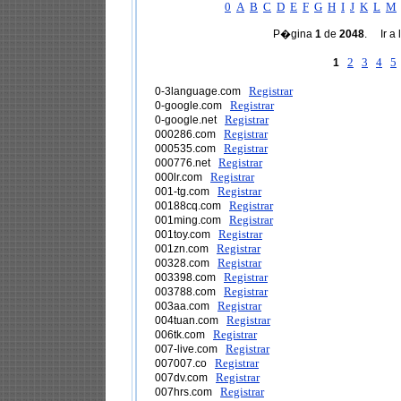
0
A
B
C
D
E
F
G
H
I
J
K
L
M
P�gina
1
de
2048
. Ir a 
2
3
4
5
1
Registrar
0-3language.com
Registrar
0-google.com
Registrar
0-google.net
Registrar
000286.com
Registrar
000535.com
Registrar
000776.net
Registrar
000lr.com
Registrar
001-tg.com
Registrar
00188cq.com
Registrar
001ming.com
Registrar
001toy.com
Registrar
001zn.com
Registrar
00328.com
Registrar
003398.com
Registrar
003788.com
Registrar
003aa.com
Registrar
004tuan.com
Registrar
006tk.com
Registrar
007-live.com
Registrar
007007.co
Registrar
007dv.com
Registrar
007hrs.com