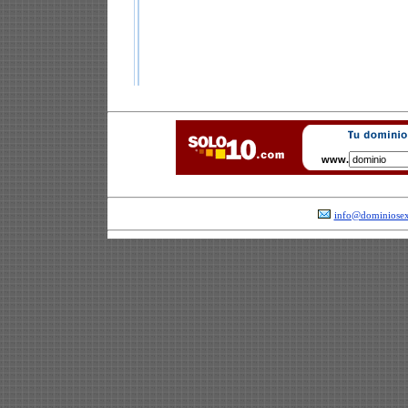
www.
info@dominiosex