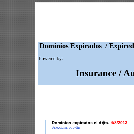
Dominios Expirados / Expired
Powered by:
Insurance / A
Dominios expirados el d�a:
4/8/2013
Seleccionar otro día