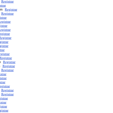
Registrar
m
strar
Registrar
com
Registrar
m
strar
egistrar
istrar
egistrar
egistrar
Registrar
gistrar
gistrar
trar
gistrar
Registrar
Registrar
om
Registrar
om
Registrar
m
strar
strar
trar
egistrar
Registrar
m
Registrar
m
istrar
strar
istrar
gistrar