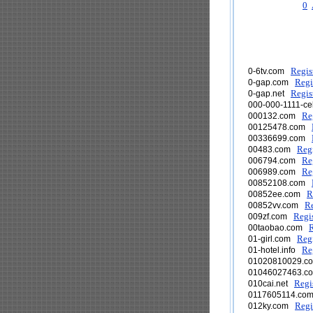
0
Regis
0-6tv.com
Regi
0-gap.com
Regis
0-gap.net
000-000-1111-ce
Re
000132.com
00125478.com
00336699.com
Regi
00483.com
Re
006794.com
Re
006989.com
00852108.com
R
00852ee.com
Re
00852vv.com
Regis
009zf.com
R
00taobao.com
Regi
01-girl.com
Re
01-hotel.info
01020810029.
01046027463.
Regi
010cai.net
0117605114.c
Regi
012ky.com