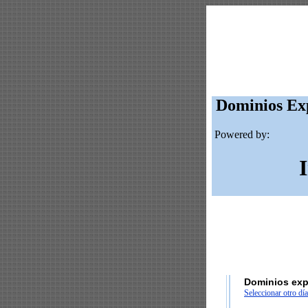
Dominios Exp
Powered by:
Dominios exp
Seleccionar otro día