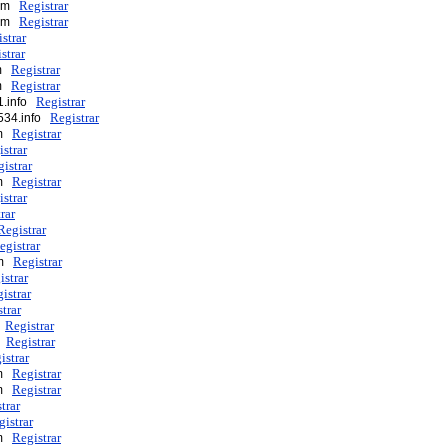
Registrar
com
Registrar
com
strar
strar
Registrar
om
Registrar
om
Registrar
1.info
Registrar
534.info
Registrar
om
strar
istrar
Registrar
om
strar
rar
Registrar
egistrar
Registrar
om
istrar
istrar
trar
Registrar
m
Registrar
m
istrar
Registrar
om
Registrar
om
trar
gistrar
Registrar
om