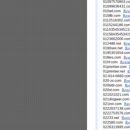
01097570803.
01099636431.
Regi
010art.com
Regi
010tfb.com
0112516302.c
0115244186.c
0115354534513
0115843545341
0123662000.c
Regi
012486.net
Reg
0190sex.net
0195351654.c
Regi
01files.com
Regist
01hf.com
01premier.com
R
01premier.net
02-814-6660.c
Reg
020-zs.com
Reg
020wbl.com
Regis
020xt.com
021021021.co
021dingwei.co
Reg
021inn.com
0222637138.c
0222753576.c
Regis
02233.net
Re
022580.com
0226313995.c