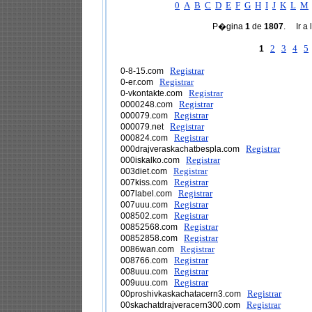
0
A
B
C
D
E
F
G
H
I
J
K
L
M
P�gina
1
de
1807
. Ir a 
2
3
4
5
1
Registrar
0-8-15.com
Registrar
0-er.com
Registrar
0-vkontakte.com
Registrar
0000248.com
Registrar
000079.com
Registrar
000079.net
Registrar
000824.com
Registrar
000drajveraskachatbespla.com
Registrar
000iskalko.com
Registrar
003diet.com
Registrar
007kiss.com
Registrar
007label.com
Registrar
007uuu.com
Registrar
008502.com
Registrar
00852568.com
Registrar
00852858.com
Registrar
0086wan.com
Registrar
008766.com
Registrar
008uuu.com
Registrar
009uuu.com
Registrar
00proshivkaskachatacern3.com
Registrar
00skachatdrajveracern300.com