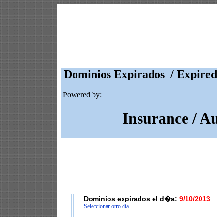
Dominios Expirados / Expired
Powered by:
Insurance / A
Dominios expirados el d�a:
9/10/2013
Seleccionar otro día