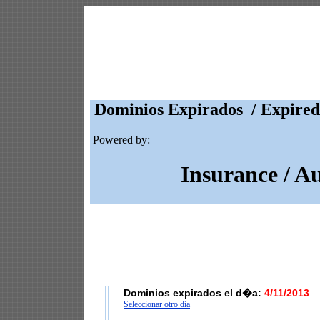
Dominios Expirados / Expired
Powered by:
Insurance / A
Dominios expirados el d�a:
4/11/2013
Seleccionar otro día