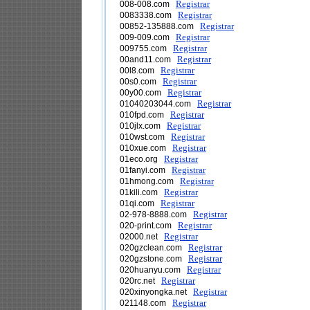
Registrar
008-008.com
Registrar
0083338.com
Registrar
00852-135888.com
Registrar
009-009.com
Registrar
009755.com
Registrar
00and11.com
Registrar
00l8.com
Registrar
00s0.com
Registrar
00y00.com
Registrar
01040203044.com
Registrar
010fpd.com
Registrar
010jlx.com
Registrar
010wst.com
Registrar
010xue.com
Registrar
01eco.org
Registrar
01fanyi.com
Registrar
01hmong.com
Registrar
01kili.com
Registrar
01qi.com
Registrar
02-978-8888.com
Registrar
020-print.com
Registrar
02000.net
Registrar
020gzclean.com
Registrar
020gzstone.com
Registrar
020huanyu.com
Registrar
020rc.net
Registrar
020xinyongka.net
Registrar
021148.com