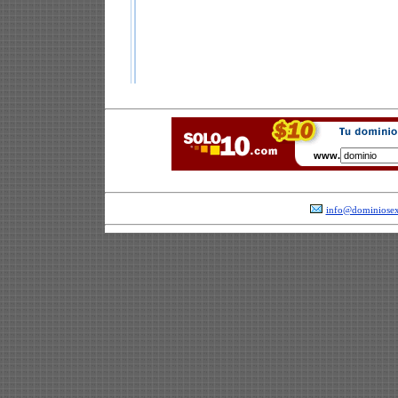
www.
info@dominiosex