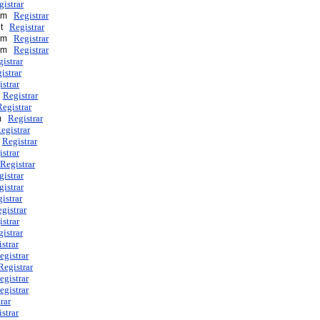
gistrar
Registrar
com
Registrar
et
Registrar
com
Registrar
com
istrar
istrar
strar
Registrar
m
Registrar
Registrar
om
egistrar
Registrar
t
strar
Registrar
gistrar
gistrar
istrar
gistrar
strar
istrar
strar
egistrar
Registrar
egistrar
egistrar
rar
strar