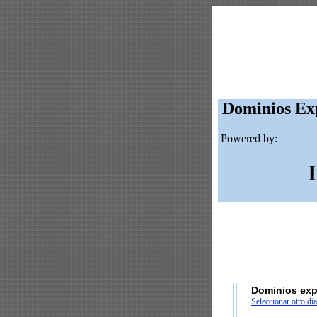
Dominios Exp
Powered by:
Dominios exp
Seleccionar otro día