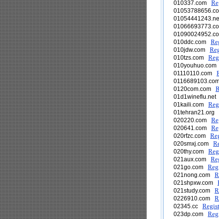
Re
010337.com
01053788656.
01054441243.n
01066693773.
01090024952.
Reg
010ddc.com
Reg
010jdw.com
Regi
010tzs.com
010youhuo.co
01110110.com
0116689103.c
R
0120com.com
01d1wineflu.ne
Regi
01kaili.com
01tehran21.org
Re
020220.com
Re
020641.com
Reg
020rfzc.com
Re
020smxj.com
Regi
020thy.com
Reg
021aux.com
Regi
021go.com
R
021nong.com
021shpxw.com
R
021study.com
R
0226910.com
Regist
02345.cc
Regi
023dp.com