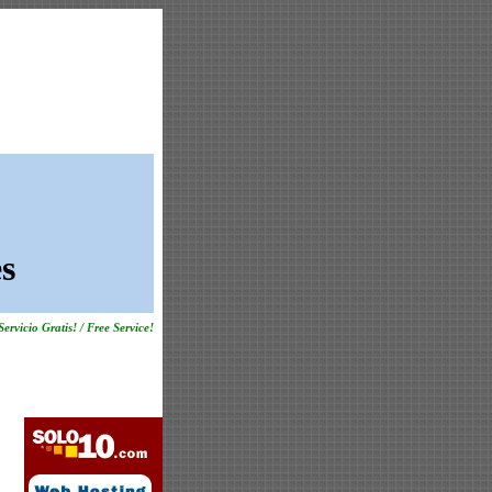
s
Servicio Gratis! / Free Service!