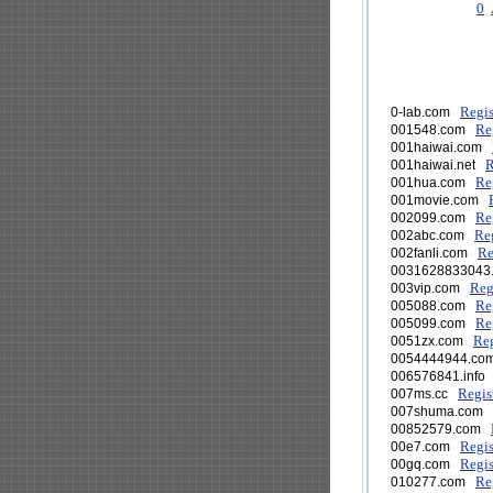
0
Regis
0-lab.com
Re
001548.com
001haiwai.com
R
001haiwai.net
Re
001hua.com
001movie.com
Re
002099.com
Reg
002abc.com
Re
002fanli.com
003162883304
Reg
003vip.com
Re
005088.com
Re
005099.com
Reg
0051zx.com
0054444944.c
006576841.inf
Regis
007ms.cc
007shuma.com
00852579.com
Regis
00e7.com
Regis
00gq.com
Re
010277.com