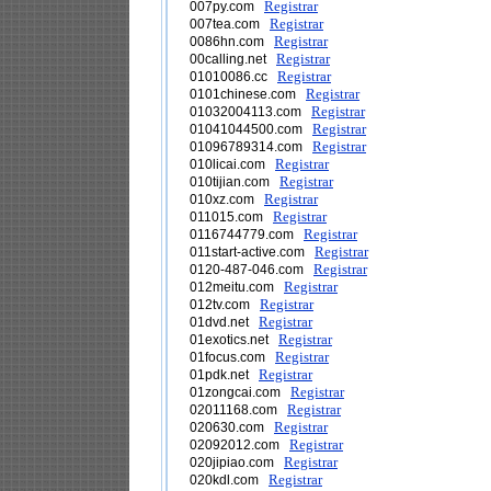
Registrar
007py.com
Registrar
007tea.com
Registrar
0086hn.com
Registrar
00calling.net
Registrar
01010086.cc
Registrar
0101chinese.com
Registrar
01032004113.com
Registrar
01041044500.com
Registrar
01096789314.com
Registrar
010licai.com
Registrar
010tijian.com
Registrar
010xz.com
Registrar
011015.com
Registrar
0116744779.com
Registrar
011start-active.com
Registrar
0120-487-046.com
Registrar
012meitu.com
Registrar
012tv.com
Registrar
01dvd.net
Registrar
01exotics.net
Registrar
01focus.com
Registrar
01pdk.net
Registrar
01zongcai.com
Registrar
02011168.com
Registrar
020630.com
Registrar
02092012.com
Registrar
020jipiao.com
Registrar
020kdl.com