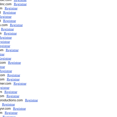
usic.com
Registrar
linc.com
Registrar
com
Registrar
et
egistrar
Registrar
et
Registrar
ss.com
Registrar
t
Registrar
com
Registrar
gistrar
egistrar
Registrar
.com
trar
egistrar
Registrar
a.com
trar
Registrar
Registrar
n.com
Registrar
.com
Registrar
mmer.com
gistrar
Registrar
com
Registrar
.com
Registrar
sproductions.com
Registrar
om
Registrar
ayvr.com
Registrar
com
Registrar