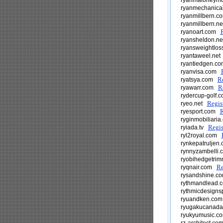
ryanmaloneym
ryanmechanica
ryanmillbern.
ryanmillbern.n
R
ryanoart.com
ryansheldon.n
ryansweightlo
ryantaweel.ne
ryantiedgen.
ryanvisa.com
Re
ryatsya.com
R
ryawarr.com
rydercup-golf
Regis
ryeo.net
R
ryesport.com
ryginmobiliari
Regis
ryiada.tv
ryl2royal.com
rynkepatrulje
rynnyzambelli
ryobihedgetri
Re
ryqnair.com
rysandshine.
rythmandlead
rythmicdesign
ryuandken.c
ryugakucanad
ryukyumusic.